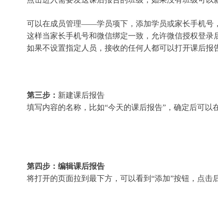
可以在成员管理——学员项下，添加学员或家长手机号
这样当家长手机号和微信绑定一致，允许微信授权登录
如果 不设置指定人员，接收的任何人都可以打开课后报
第三步：
新建课后报告
填写内容的名称，比如“今天的课后报告”，确定后可以
第四步：
编辑课后报告
将打开的页面拉到最下方，可以看到“添加”按钮，点击